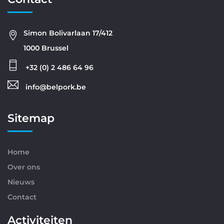
Simon Bolivarlaan 17/412
1000 Brussel
+32 (0) 2 486 64 96
info@belpork.be
Sitemap
Home
Over ons
Nieuws
Contact
Activiteiten