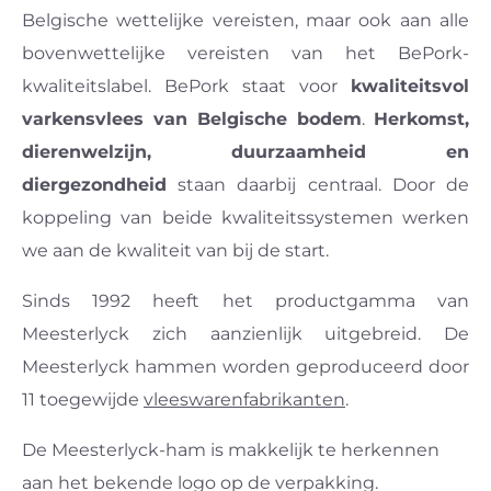
Belgische wettelijke vereisten, maar ook aan alle
bovenwettelijke vereisten van het BePork-
kwaliteitslabel. BePork staat voor
kwaliteitsvol
varkensvlees van Belgische bodem
.
Herkomst,
dierenwelzijn, duurzaamheid en
diergezondheid
staan daarbij centraal. Door de
koppeling van beide kwaliteitssystemen werken
we aan de kwaliteit van bij de start.
Sinds 1992 heeft het productgamma van
Meesterlyck zich aanzienlijk uitgebreid. De
Meesterlyck hammen worden geproduceerd door
11 toegewijde
vleeswarenfabrikanten
.
De Meesterlyck-ham is makkelijk te herkennen
aan het bekende logo op de verpakking.