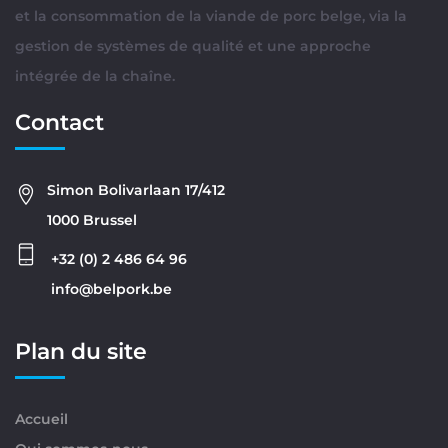
et la consommation de la viande de porc belge, via la
gestion de systèmes de qualité et une approche
intégrée de la chaîne.
Contact
Simon Bolivarlaan 17/412
1000 Brussel
+32 (0) 2 486 64 96
info@belpork.be
Plan du site
Accueil