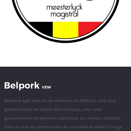
Belpork agit depuis sa création en 2000 en tant que
gestionnaire de cahier des charges, avec une
gouvernance largement soutenue au niveau national,
dans le but de promouvoir de manière durable l’image