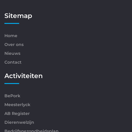
Sitemap
Home
Over ons
Nieuws
Contact
Activiteiten
BePork
Meesterlyck
AB Register
Dierenwelzijn
Bedrijfsgezondheidsplan