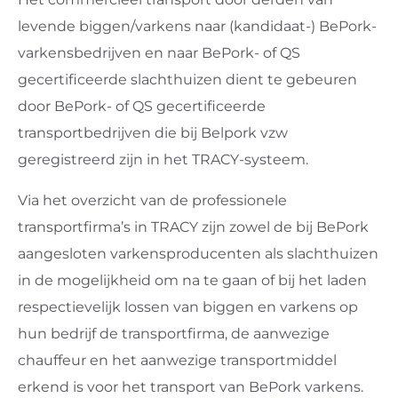
levende biggen/varkens naar (kandidaat-) BePork-
varkensbedrijven en naar BePork- of QS
gecertificeerde slachthuizen dient te gebeuren
door BePork- of QS gecertificeerde
transportbedrijven die bij Belpork vzw
geregistreerd zijn in het TRACY-systeem.
Via het overzicht van de professionele
transportfirma’s in TRACY zijn zowel de bij BePork
aangesloten varkensproducenten als slachthuizen
in de mogelijkheid om na te gaan of bij het laden
respectievelijk lossen van biggen en varkens op
hun bedrijf de transportfirma, de aanwezige
chauffeur en het aanwezige transportmiddel
erkend is voor het transport van BePork varkens.