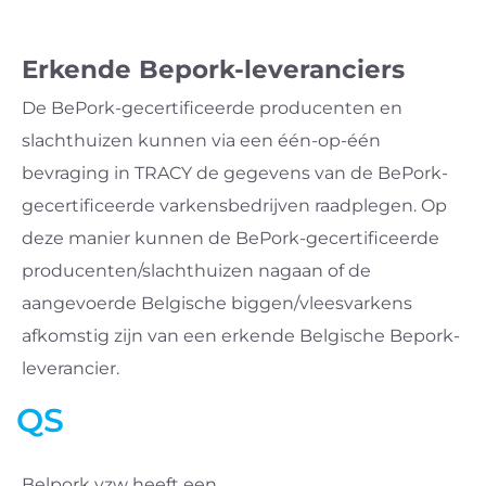
Erkende Bepork-leveranciers
De BePork-gecertificeerde producenten en
slachthuizen kunnen via een één-op-één
bevraging in TRACY de gegevens van de BePork-
gecertificeerde varkensbedrijven raadplegen. Op
deze manier kunnen de BePork-gecertificeerde
producenten/slachthuizen nagaan of de
aangevoerde Belgische biggen/vleesvarkens
afkomstig zijn van een erkende Belgische Bepork-
leverancier.
QS
Belpork vzw heeft een