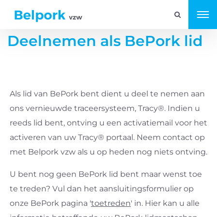
Deelnemen als BePork lid
Als lid van BePork bent dient u deel te nemen aan
ons vernieuwde traceersysteem, Tracy®. Indien u
reeds lid bent, ontving u een activatiemail voor het
activeren van uw Tracy® portaal. Neem contact op
met Belpork vzw als u op heden nog niets ontving.
U bent nog geen BePork lid bent maar wenst toe
te treden? Vul dan het aansluitingsformulier op
onze BePork pagina '
toetreden
' in. Hier kan u alle