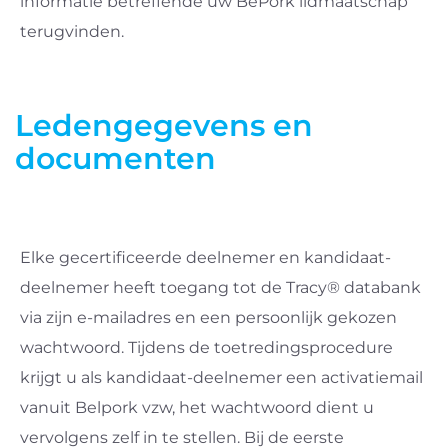
informatie betreffende uw BePork lidmaatschap
terugvinden.
Ledengegevens en
documenten
Elke gecertificeerde deelnemer en kandidaat-
deelnemer heeft toegang tot de Tracy® databank
via zijn e-mailadres en een persoonlijk gekozen
wachtwoord. Tijdens de toetredingsprocedure
krijgt u als kandidaat-deelnemer een activatiemail
vanuit Belpork vzw, het wachtwoord dient u
vervolgens zelf in te stellen. Bij de eerste