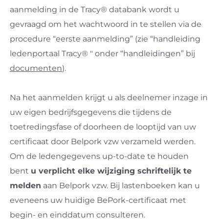
aanmelding in de Tracy® databank wordt u
gevraagd om het wachtwoord in te stellen via de
procedure “eerste aanmelding” (zie “handleiding
ledenportaal Tracy® " onder “handleidingen” bij
documenten
).
Na het aanmelden krijgt u als deelnemer inzage in
uw eigen bedrijfsgegevens die tijdens de
toetredingsfase of doorheen de looptijd van uw
certificaat door Belpork vzw verzameld werden.
Om de ledengegevens up-to-date te houden
bent
u verplicht elke wijziging schriftelijk te
melden
aan Belpork vzw. Bij lastenboeken kan u
eveneens uw huidige BePork-certificaat met
begin- en einddatum consulteren.