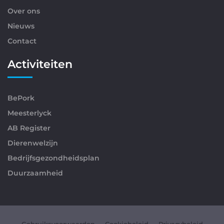
Over ons
Nieuws
Contact
Activiteiten
BePork
Meesterlyck
AB Register
Dierenwelzijn
Bedrijfsgezondheidsplan
Duurzaamheid
Gebruiksvoorwaarden
Cookiebeleid
Privacybeleid