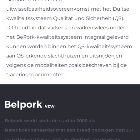
uitwisselbaarheidsovereenkomst met het Duitse
kwaliteitssysteem Qualität und Sicherheit (QS).
Dit houdt in dat varkens en varkensvlees onder
het BePork-kwaliteitssysteem integraal geleverd
kunnen worden binnen het QS-kwaliteitssysteem
aan QS-erkende slachthuizen en uitsnijderijen
volgens de modaliteiten zoals beschreven bij de
traceringsdocumenten.
Belpork werkt sinds de start in 2000 als
lastenboekbeheerder met een breed gedragen bestuur
op nationaal niveau, met als doel het imago en de