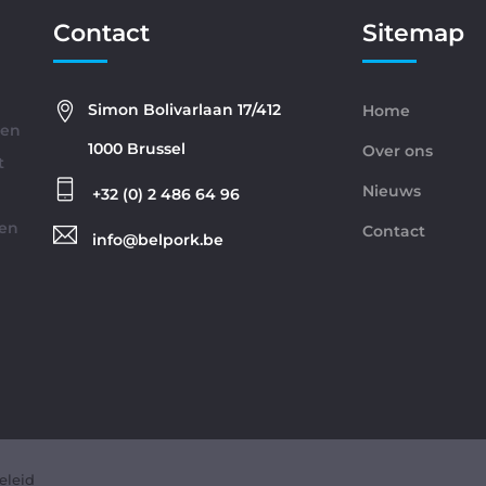
Contact
Sitemap
Simon Bolivarlaan 17/412
Home
gen
1000 Brussel
Over ons
t
Nieuws
+32 (0) 2 486 64 96
ren
Contact
info@belpork.be
eleid