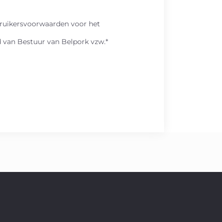
bruikersvoorwaarden voor het
d van Bestuur van Belpork vzw.*