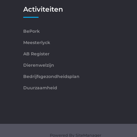
Activiteiten
BePork
Meesterlyck
AB Register
Dierenwelzijn
Bedrijfsgezondheidsplan
Duurzaamheid
Powered By SiteManager