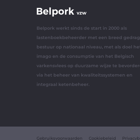
Belpork werkt sinds de start in 2000 als
lastenboekbeheerder met een breed gedra
bestuur op nationaal niveau, met als doel he
imago en de consumptie van het Belgisch
varkensvlees op duurzame wijze te bevorde
via het beheer van kwaliteitssystemen en
integraal ketenbeheer.
Gebruiksvoorwaarden
Cookiebeleid
Privacyb