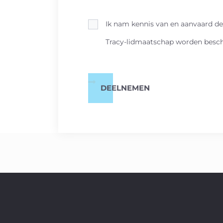
Ik nam kennis van en aanvaard d
Tracy-lidmaatschap worden beschr
DEELNEMEN