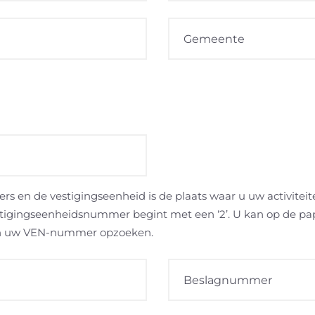
ers en de vestigingseenheid is de plaats waar u uw activitei
tigingseenheidsnummer begint met een ‘2’. U kan op de pap
n uw VEN-nummer opzoeken.