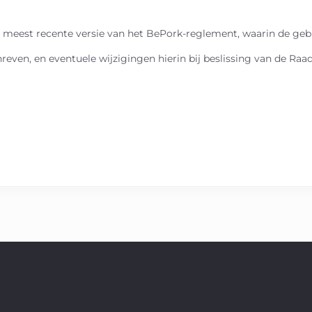
e meest recente versie van het BePork-reglement, waarin de ge
even, en eventuele wijzigingen hierin bij beslissing van de Raa