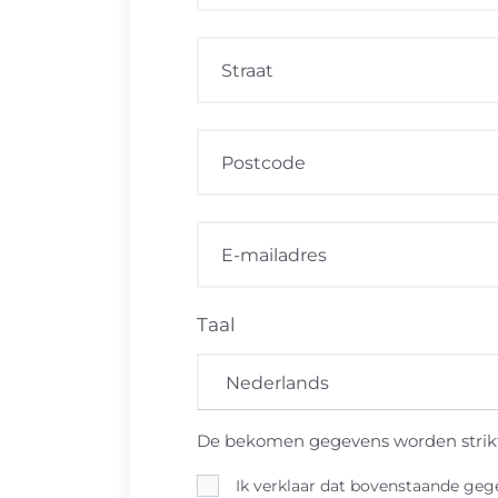
Taal
De bekomen gegevens worden strikt
Ik verklaar dat bovenstaande gege