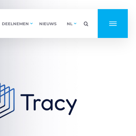
DEELNEMEN
NIEUWS
NL