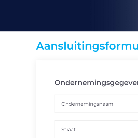
Aansluitingsformul
Ondernemingsgegeve