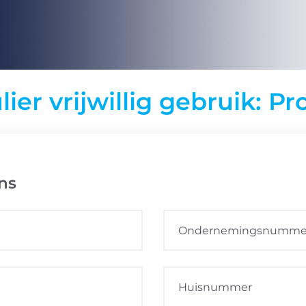
ier vrijwillig gebruik: P
ns