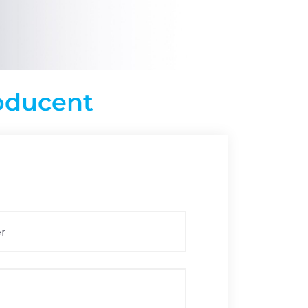
roducent