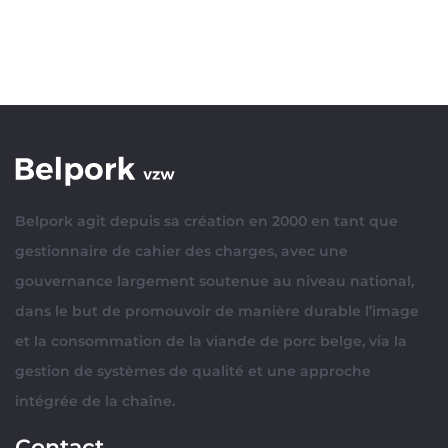
Belpork agit depuis sa création en 2000 en tant que
gestionnaire de cahier des charges, avec une
gouvernance largement soutenue au niveau national,
dans le but de promouvoir de manière durable l’image
et la consommation de la viande de porc belge, via la
gestion de systèmes de qualité et une approche
intégrée de la chaîne.
Contact