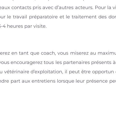
x contacts pris avec d’autres acteurs. Pour la vis
le travail préparatoire et le traitement des donn
4 heures par visite.
rez en tant que coach, vous miserez au maximum
t vous encouragerez tous les partenaires présents à
u vétérinaire d’exploitation, il peut être opportun 
endre part aux entretiens lorsque leur présence p