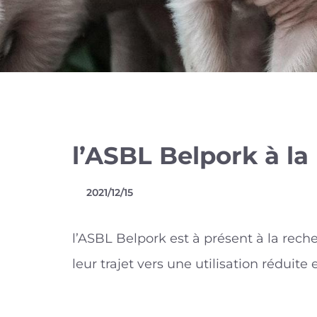
l’ASBL Belpork à l
2021/12/15
l’ASBL Belpork est à présent à la re
leur trajet vers une utilisation réduite