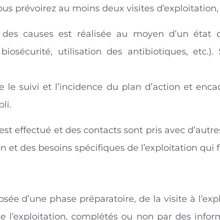
us prévoirez au moins deux visites d’exploitation, 
des causes est réalisée au moyen d’un état de
osécurité, utilisation des antibiotiques, etc.).
e le suivi et l’incidence du plan d’action et enc
li.
est effectué et des contacts sont pris avec d’autr
ion et des besoins spécifiques de l’exploitation qui 
osée d’une phase préparatoire, de la visite à l’ex
 de l’exploitation, complétés ou non par des inf