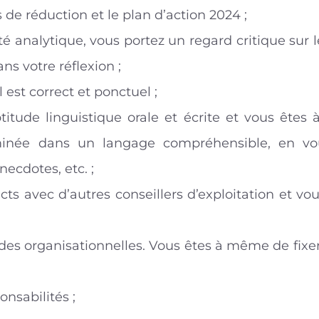
 de réduction et le plan d’action 2024 ;
é analytique, vous portez un regard critique sur l
ns votre réflexion ;
l est correct et ponctuel ;
titude linguistique orale et écrite et vous êt
minée dans un langage compréhensible, en vo
ecdotes, etc. ;
cts avec d’autres conseillers d’exploitation et vo
es organisationnelles. Vous êtes à même de fixer d
nsabilités ;