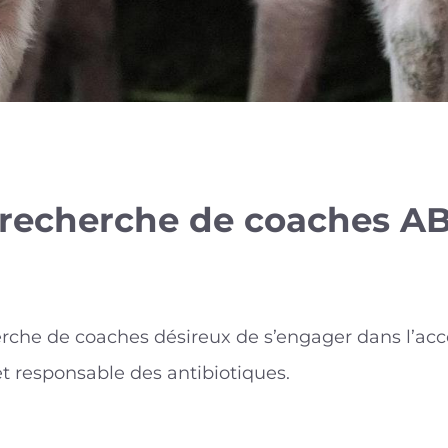
a recherche de coaches A
cherche de coaches désireux de s’engager dans l
 et responsable des antibiotiques.