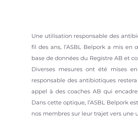
Une utilisation responsable des antibi
fil des ans, l’ASBL Belpork a mis en 
base de données du Registre AB et cos
Diverses mesures ont été mises en pl
responsable des antibiotiques restera
appel à des coaches AB qui encadreron
Dans cette optique, l’ASBL Belpork e
nos membres sur leur trajet vers une u