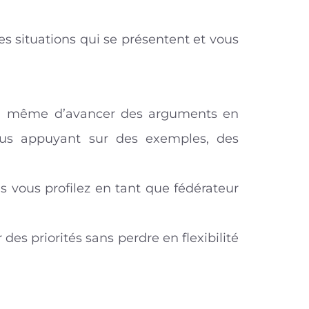
es situations qui se présentent et vous
es à même d’avancer des arguments en
us appuyant sur des exemples, des
us vous profilez en tant que fédérateur
es priorités sans perdre en flexibilité