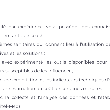
milé par expérience, vous possédez des connai
er en tant que coach :
èmes sanitaires qui donnent lieu à l’utilisation d
ves et les solutions ;
avez expérimenté les outils disponibles pour l
rs susceptibles de les influencer ;
’une exploitation et les indicateurs techniques d’e
e une estimation du coût de certaines mesures ;
ec la collecte et l’analyse des données et l’éta
itel-Med) ;