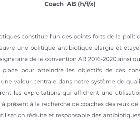
Coach
AB
(h/f/x)
otiques constitue l’un des points forts de la poli
œuvre une politique antibiotique élargie et étayé
ignataire de la convention AB 2016-2020 ainsi q
ace pour atteindre les objectifs de ces convent
 une valeur centrale dans notre système de quali
t les exploitations qui affichent une utilisati
st à présent à la recherche de coaches désireux 
tilisation réduite et responsable des antibiotiques