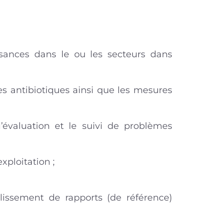
ssances dans le ou les secteurs dans
es antibiotiques ainsi que les mesures
’évaluation et le suivi de problèmes
xploitation ;
blissement de rapports (de référence)