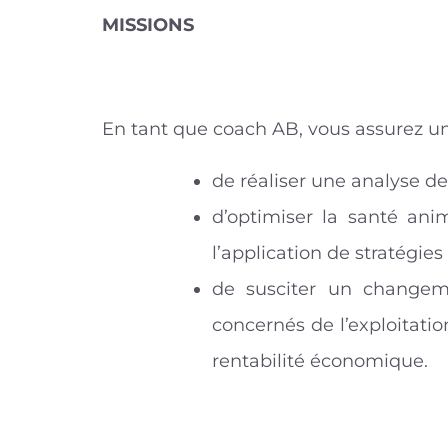
MISSIONS
En tant que coach AB, vous assurez un 
de réaliser une analyse des
d’optimiser la santé anim
l’application de stratégies 
de susciter un changeme
concernés de l’exploitatio
rentabilité économique.