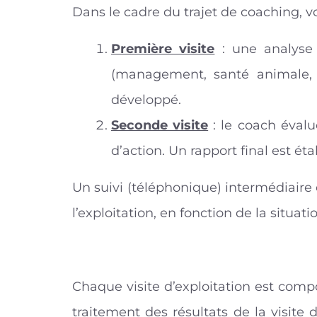
Dans le cadre du trajet de coaching, vo
Première visite
: une analyse 
(management, santé animale, bi
développé.
Seconde visite
: le coach évalu
d’action. Un rapport final est étab
Un suivi (téléphonique) intermédiaire 
l’exploitation, en fonction de la situat
Chaque visite d’exploitation est comp
traitement des résultats de la visite