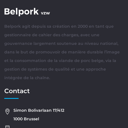
Belpork agit depuis sa création en 2000 en tant que
gestionnaire de cahier des charges, avec une
gouvernance largement soutenue au niveau national,
dans le but de promouvoir de manière durable l’image
et la consommation de la viande de porc belge, via la
gestion de systèmes de qualité et une approche
intégrée de la chaîne.
Contact
Simon Bolivarlaan 17/412
1000 Brussel