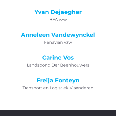
Yvan Dejaegher
BFA vzw
Anneleen Vandewynckel
Fenavian vzw
Carine Vos
Landsbond Der Beenhouwers
Freija Fonteyn
Transport en Logistiek Vlaanderen