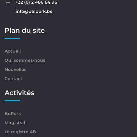
+32 (0) 2 486 64 96
info@belpork.be
Plan du site
Accueil
Qui sommes-nous
Nouvelles
Contact
Activités
BePork
Magistral
Le registre AB