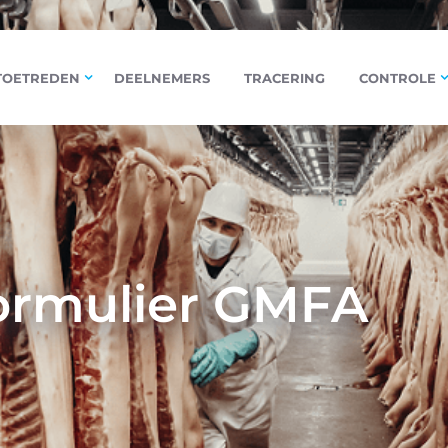
TOETREDEN
DEELNEMERS
TRACERING
CONTROLE
formulier GMFA