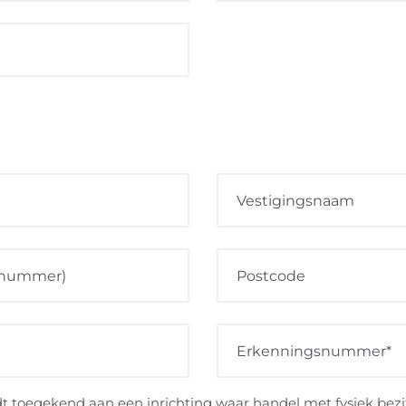
toegekend aan een inrichting waar handel met fysiek bezit