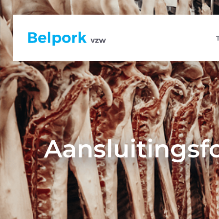
Aansluitings