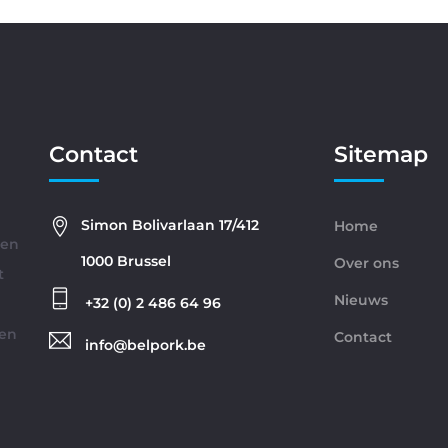
Contact
Sitemap
Simon Bolivarlaan 17/412
Home
gen
1000 Brussel
Over ons
t
Nieuws
+32 (0) 2 486 64 96
ren
Contact
info@belpork.be