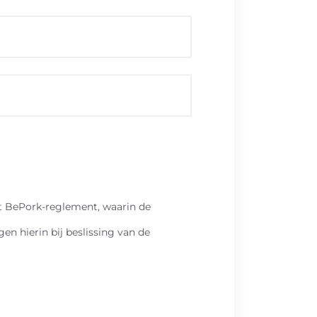
t BePork-reglement, waarin de
n hierin bij beslissing van de