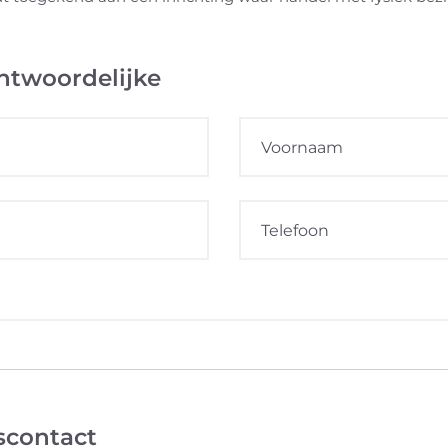
ntwoordelijke
scontact