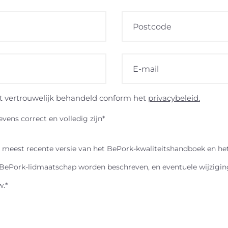
 vertrouwelijk behandeld conform het
privacybeleid.
vens correct en volledig zijn*
 meest recente versie van het BePork-kwaliteitshandboek en he
ePork-lidmaatschap worden beschreven, en eventuele wijziginge
w.*