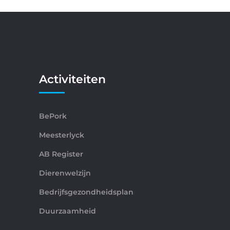
Activiteiten
BePork
Meesterlyck
AB Register
Dierenwelzijn
Bedrijfsgezondheidsplan
Duurzaamheid