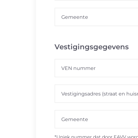
Vestigingsgegevens
*Uniek nummer dat door FAVV wordt 