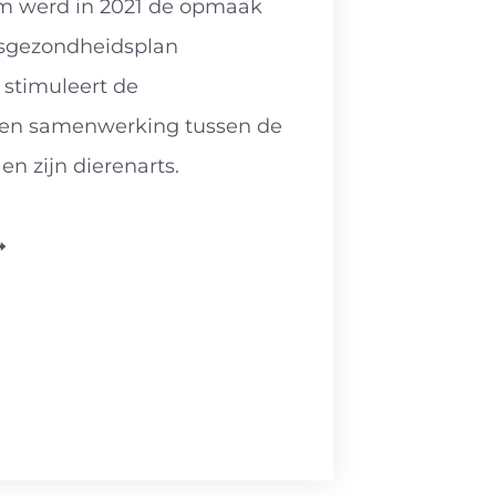
rom werd in 2021 de opmaak
fsgezondheidsplan
 stimuleert de
en samenwerking tussen de
n zijn dierenarts.