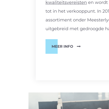
kwaliteitsvereisten
en wordt 
tot in het verkooppunt. In 20
assortiment onder Meesterly
uitgebreid met gedroogde h
MEER INFO