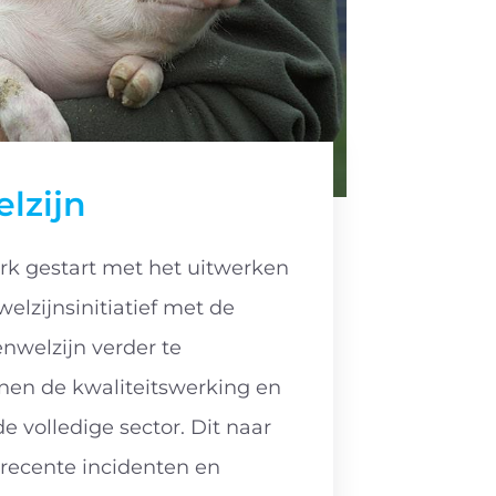
lzijn
ork gestart met het uitwerken
elzijnsinitiatief met de
nwelzijn verder te
nen de kwaliteitswerking en
de volledige sector. Dit naar
 recente incidenten en