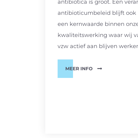
antibiotica is groot. Een ver
antibioticumbeleid blijft ook
een kernwaarde binnen onz
kwaliteitswerking waar wij v
vzw actief aan blijven werke
MEER INFO