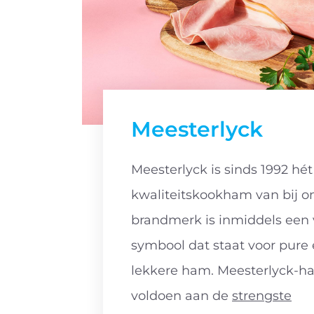
Meesterlyck
Meesterlyck is sinds 1992 hé
kwaliteitskookham van bij o
brandmerk is inmiddels een
symbool dat staat voor pure 
lekkere ham. Meesterlyck-
voldoen aan de
strengste