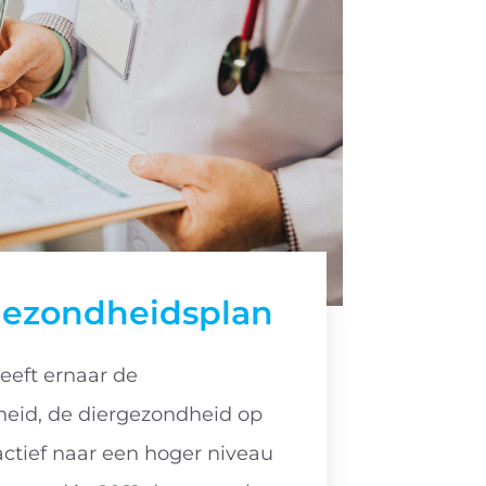
gezondheidsplan
eeft ernaar de
heid, de diergezondheid op
oactief naar een hoger niveau