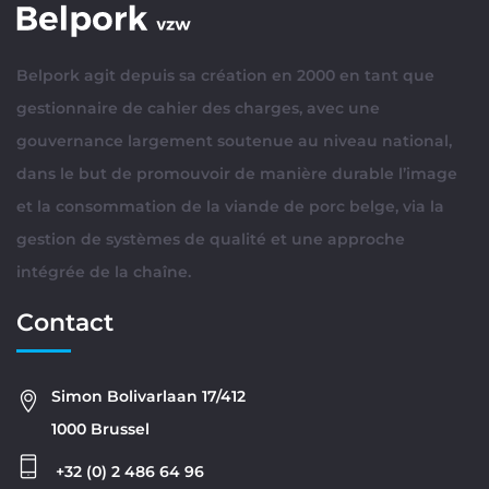
Belpork agit depuis sa création en 2000 en tant que
gestionnaire de cahier des charges, avec une
gouvernance largement soutenue au niveau national,
dans le but de promouvoir de manière durable l’image
et la consommation de la viande de porc belge, via la
gestion de systèmes de qualité et une approche
intégrée de la chaîne.
Contact
Simon Bolivarlaan 17/412
1000 Brussel
+32 (0) 2 486 64 96